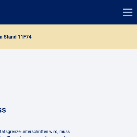
an Stand 11F74
ss
itätsgrenze unterschritten wird, muss