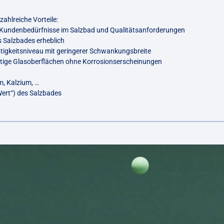
ahlreiche Vorteile:
n Kundenbedürfnisse im Salzbad und Qualitätsanforderungen
 Salzbades erheblich
stigkeitsniveau mit geringerer Schwankungsbreite
tige Glasoberflächen ohne Korrosionserscheinungen
m, Kalzium, …
-Wert“) des Salzbades