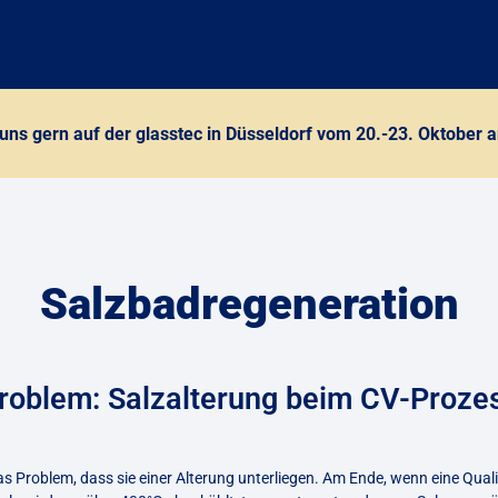
uns gern auf der glasstec in Düsseldorf vom 20.-23. Oktober 
Salzbadregeneration
roblem: Salzalterung beim CV-Proze
s Problem, dass sie einer Alterung unterliegen. Am Ende, wenn eine Qual