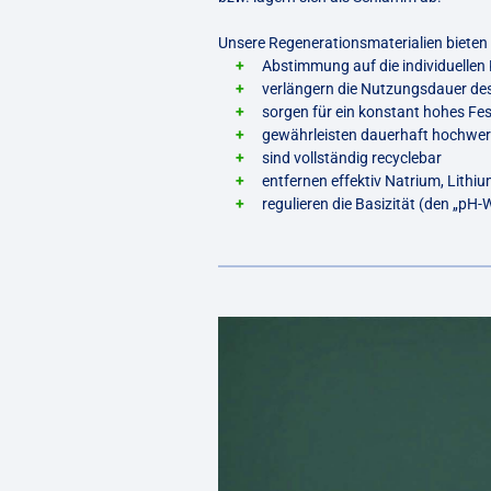
Unsere Regenerationsmaterialien bieten z
Abstimmung auf die individuelle
verlängern die Nutzungsdauer des
sorgen für ein konstant hohes Fe
gewährleisten dauerhaft hochwer
sind vollständig recyclebar
entfernen effektiv Natrium, Lithiu
regulieren die Basizität (den „pH